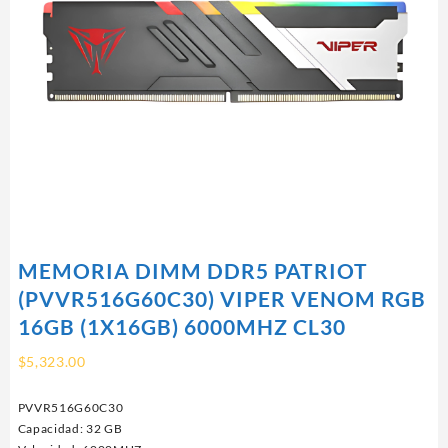
MEMORIA DIMM DDR5 PATRIOT
(PVVR516G60C30) VIPER VENOM RGB
16GB (1X16GB) 6000MHZ CL30
$
5,323.00
PVVR516G60C30
Capacidad: 32 GB