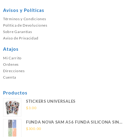
Avisos y Políticas
Términos y Condiciones
Política de Devoluciones
Sobre Garantías
Aviso de Privacidad
Atajos
Mi Carrito
Ordenes
Direcciones
Cuenta
Productos
STICKERS UNIVERSALES
$
3.00
FUNDA NOVA SAM A56 FUNDA SILICONA SIN
SOPORTE MAGNETICO SAMSUNG
$
300.00