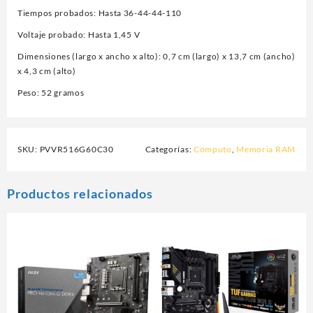
Tiempos probados: Hasta 36-44-44-110
Voltaje probado: Hasta 1,45 V
Dimensiones (largo x ancho x alto): 0,7 cm (largo) x 13,7 cm (ancho)
x 4,3 cm (alto)
Peso: 52 gramos
SKU:
PVVR516G60C30
Categorías:
Computo
,
Memoria RAM
Productos relacionados