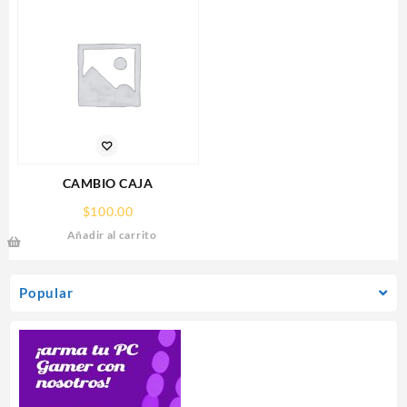
5.0,HDMI,DP,3 FAN
CAMBIO CAJA
$
100.00
Añadir al carrito
Popular