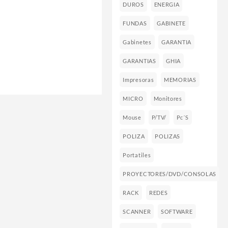
DUROS
ENERGIA
FUNDAS
GABINETE
Gabinetes
GARANTIA
GARANTIAS
GHIA
Impresoras
MEMORIAS
MICRO
Monitores
Mouse
P/TV/
Pc´s
POLIZA
POLIZAS
Portatiles
PROYECTORES/DVD/CONSOLAS
RACK
REDES
SCANNER
SOFTWARE