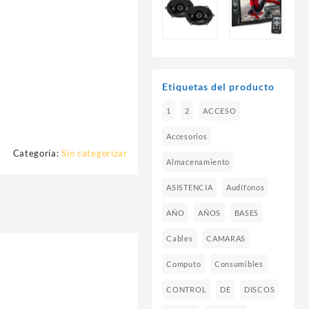
Etiquetas del producto
1
2
ACCESO
Accesorios
Categoría:
Sin categorizar
Almacenamiento
ASISTENCIA
Audífonos
AÑO
AÑOS
BASES
Cables
CAMARAS
Computo
Consumibles
CONTROL
DE
DISCOS