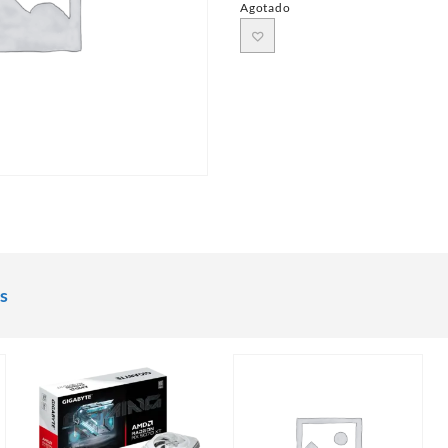
Agotado
s