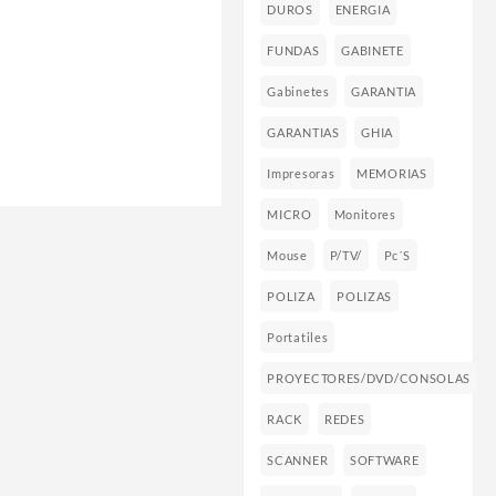
DUROS
ENERGIA
FUNDAS
GABINETE
Gabinetes
GARANTIA
GARANTIAS
GHIA
Impresoras
MEMORIAS
MICRO
Monitores
Mouse
P/TV/
Pc´s
POLIZA
POLIZAS
Portatiles
PROYECTORES/DVD/CONSOLAS
RACK
REDES
SCANNER
SOFTWARE