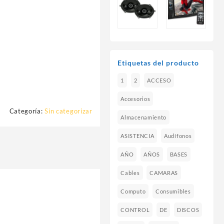
Etiquetas del producto
1
2
ACCESO
Accesorios
Categoría:
Sin categorizar
Almacenamiento
ASISTENCIA
Audífonos
AÑO
AÑOS
BASES
Cables
CAMARAS
Computo
Consumibles
CONTROL
DE
DISCOS