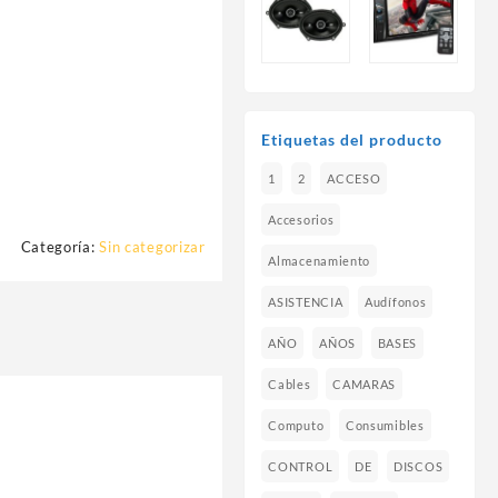
Etiquetas del producto
1
2
ACCESO
Accesorios
Categoría:
Sin categorizar
Almacenamiento
ASISTENCIA
Audífonos
AÑO
AÑOS
BASES
Cables
CAMARAS
Computo
Consumibles
CONTROL
DE
DISCOS