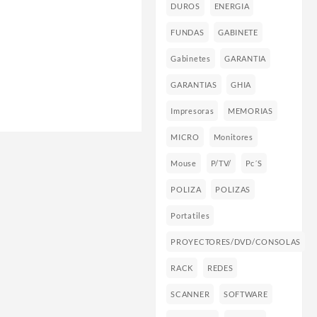
DUROS
ENERGIA
FUNDAS
GABINETE
Gabinetes
GARANTIA
GARANTIAS
GHIA
Impresoras
MEMORIAS
MICRO
Monitores
Mouse
P/TV/
Pc´s
POLIZA
POLIZAS
Portatiles
PROYECTORES/DVD/CONSOLAS
RACK
REDES
SCANNER
SOFTWARE