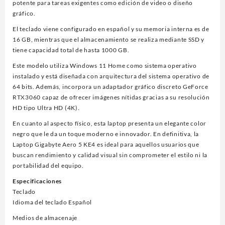
potente para tareas exigentes como edición de video o diseño
gráfico.
El teclado viene configurado en español y su memoria interna es de
16 GB, mientras que el almacenamiento se realiza mediante SSD y
tiene capacidad total de hasta 1000 GB.
Este modelo utiliza Windows 11 Home como sistema operativo
instalado y está diseñada con arquitectura del sistema operativo de
64 bits. Además, incorpora un adaptador gráfico discreto GeForce
RTX3060 capaz de ofrecer imágenes nítidas gracias a su resolución
HD tipo Ultra HD (4K).
En cuanto al aspecto físico, esta laptop presenta un elegante color
negro que le da un toque moderno e innovador. En definitiva, la
Laptop Gigabyte Aero 5 KE4 es ideal para aquellos usuarios que
buscan rendimiento y calidad visual sin comprometer el estilo ni la
portabilidad del equipo.
Especificaciones
Teclado
Idioma del teclado Español
Medios de almacenaje