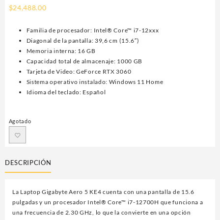
$
24,488.00
Familia de procesador: Intel® Core™ i7-12xxx
Diagonal de la pantalla: 39,6 cm (15.6″)
Memoria interna: 16 GB
Capacidad total de almacenaje: 1000 GB
Tarjeta de Video: GeForce RTX 3060
Sistema operativo instalado: Windows 11 Home
Idioma del teclado: Español
Agotado
DESCRIPCIÓN
La Laptop Gigabyte Aero 5 KE4 cuenta con una pantalla de 15.6
pulgadas y un procesador Intel® Core™ i7-12700H que funciona a
una frecuencia de 2.30 GHz, lo que la convierte en una opción