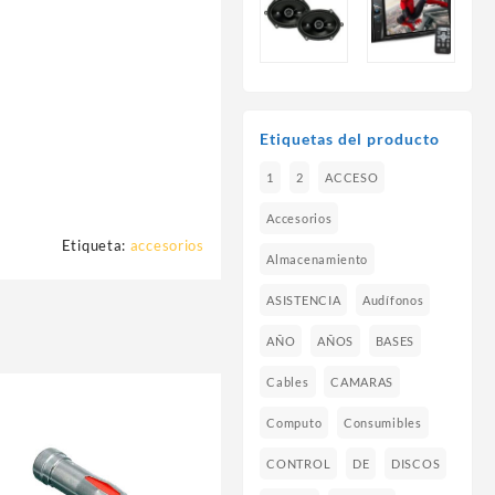
Etiquetas del producto
1
2
ACCESO
Accesorios
Etiqueta:
accesorios
Almacenamiento
ASISTENCIA
Audífonos
AÑO
AÑOS
BASES
Cables
CAMARAS
Computo
Consumibles
CONTROL
DE
DISCOS