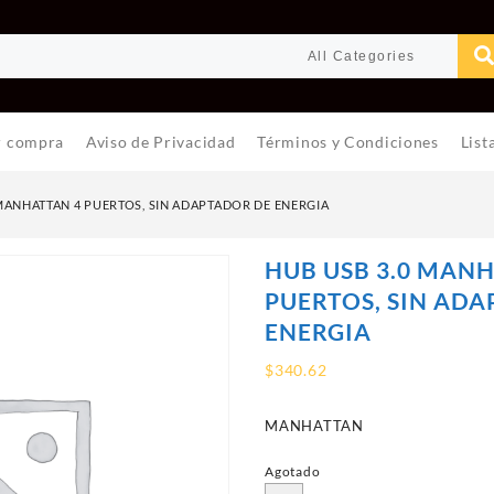
r compra
Aviso de Privacidad
Términos y Condiciones
List
 MANHATTAN 4 PUERTOS, SIN ADAPTADOR DE ENERGIA
HUB USB 3.0 MAN
PUERTOS, SIN AD
ENERGIA
$
340.62
MANHATTAN
Agotado