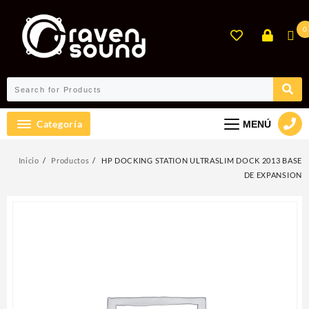
Ir
al
0
contenido
Categoría
MENÚ
Inicio
Productos
HP DOCKING STATION ULTRASLIM DOCK 2013 BASE
DE EXPANSION