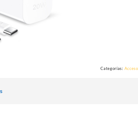
Categorías:
Acceso
s