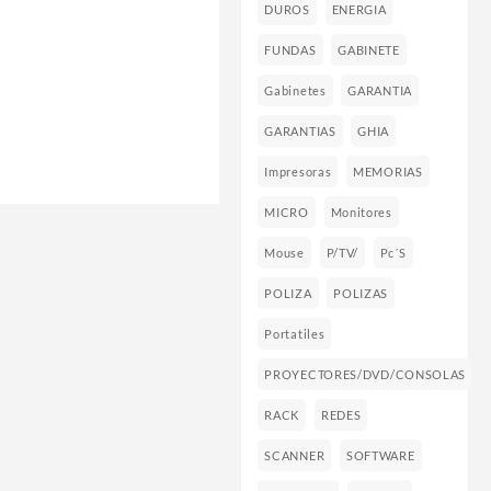
DUROS
ENERGIA
FUNDAS
GABINETE
Gabinetes
GARANTIA
GARANTIAS
GHIA
Impresoras
MEMORIAS
MICRO
Monitores
Mouse
P/TV/
Pc´s
POLIZA
POLIZAS
Portatiles
PROYECTORES/DVD/CONSOLAS
RACK
REDES
SCANNER
SOFTWARE