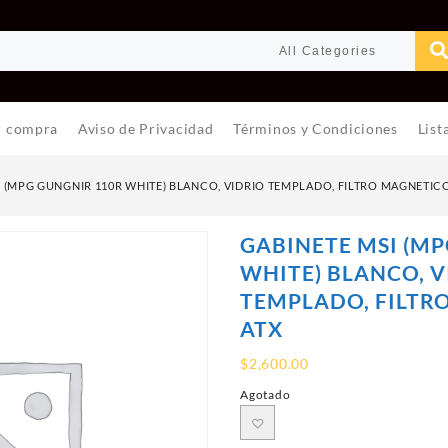
r compra
Aviso de Privacidad
Términos y Condiciones
List
I (MPG GUNGNIR 110R WHITE) BLANCO, VIDRIO TEMPLADO, FILTRO MAGNETICO
GABINETE MSI (M
WHITE) BLANCO, V
TEMPLADO, FILTR
ATX
$
2,600.00
Agotado