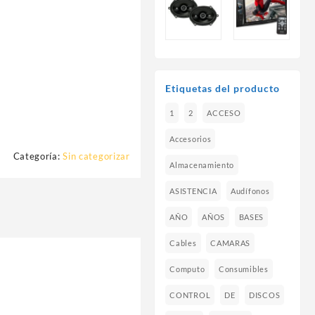
Etiquetas del producto
1
2
ACCESO
Accesorios
Categoría:
Sin categorizar
Almacenamiento
ASISTENCIA
Audífonos
AÑO
AÑOS
BASES
Cables
CAMARAS
Computo
Consumibles
CONTROL
DE
DISCOS