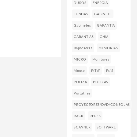
DUROS
ENERGIA
FUNDAS
GABINETE
Gabinetes
GARANTIA
GARANTIAS
GHIA
Impresoras
MEMORIAS
MICRO
Monitores
Mouse
P/TV/
Pc´s
POLIZA
POLIZAS
Portatiles
PROYECTORES/DVD/CONSOLAS
RACK
REDES
SCANNER
SOFTWARE