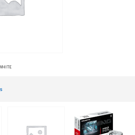
WHITE
s