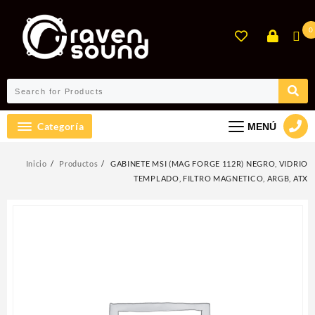
Ir
al
0
contenido
Categoría
MENÚ
Inicio
Productos
GABINETE MSI (MAG FORGE 112R) NEGRO, VIDRIO
TEMPLADO, FILTRO MAGNETICO, ARGB, ATX