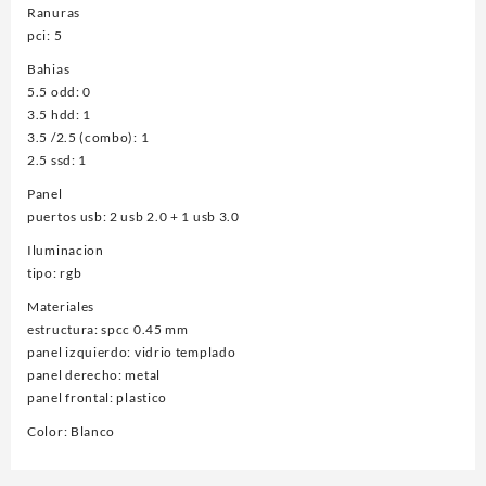
Ranuras
pci: 5
Bahias
5.5 odd: 0
3.5 hdd: 1
3.5 /2.5 (combo): 1
2.5 ssd: 1
Panel
puertos usb: 2 usb 2.0 + 1 usb 3.0
Iluminacion
tipo: rgb
Materiales
estructura: spcc 0.45 mm
panel izquierdo: vidrio templado
panel derecho: metal
panel frontal: plastico
Color: Blanco