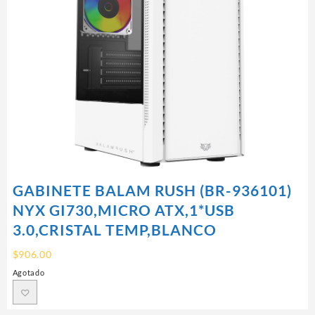
GABINETE BALAM RUSH (BR-936101)
NYX GI730,MICRO ATX,1*USB
3.0,CRISTAL TEMP,BLANCO
$
906.00
Agotado