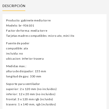
DESCRIPCIÓN
Producto: gabinete media torre
Modelo: br-936101
Factor de forma: media torre
Tarjetas madres compatibles: micro atx, mini-itx
Fuente de poder
compatible: atx
incluida: no
ubicacion: inferior trasera
Medidas max.:
altura de disipador: 155 mm
longitud de gpu: 330 mm
Soporte para ventilador
superior: 2 x 120 mm (no incluidos)
inferior: 12 x 20 mm (no incluidos)
frontal: 3 x 120 mm rgb (ncluido)
trasero: 1 x 140 mm, rgb (ncluidos)