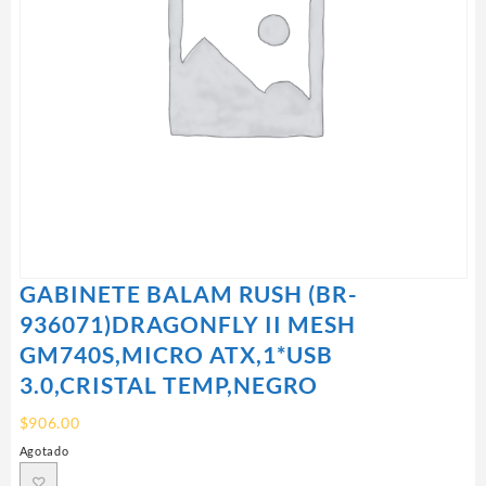
GABINETE BALAM RUSH (BR-
936071)DRAGONFLY II MESH
GM740S,MICRO ATX,1*USB
3.0,CRISTAL TEMP,NEGRO
$
906.00
Agotado