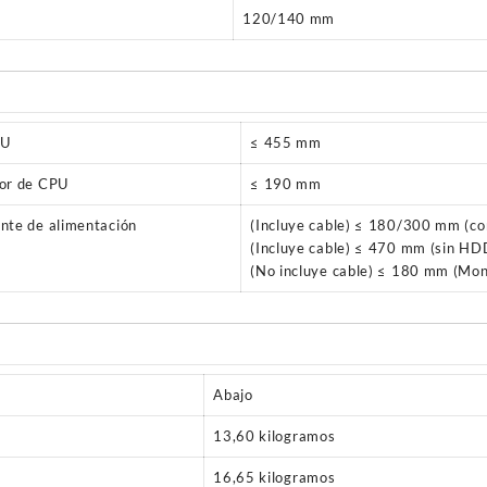
120/140 mm
PU
≤ 455 mm
dor de CPU
≤ 190 mm
nte de alimentación
(Incluye cable) ≤ 180/300 mm (c
(Incluye cable) ≤ 470 mm (sin HD
(No incluye cable) ≤ 180 mm (Mont
Abajo
13,60 kilogramos
16,65 kilogramos