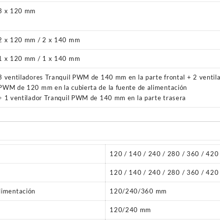
3 x 120 mm
2 x 120 mm / 2 x 140 mm
1 x 120 mm / 1 x 140 mm
3 ventiladores Tranquil PWM de 140 mm en la parte frontal + 2 ventil
PWM de 120 mm en la cubierta de la fuente de alimentación
+ 1 ventilador Tranquil PWM de 140 mm en la parte trasera
120 / 140 / 240 / 280 / 360 / 42
120 / 140 / 240 / 280 / 360 / 42
alimentación
120/240/360 mm
120/240 mm