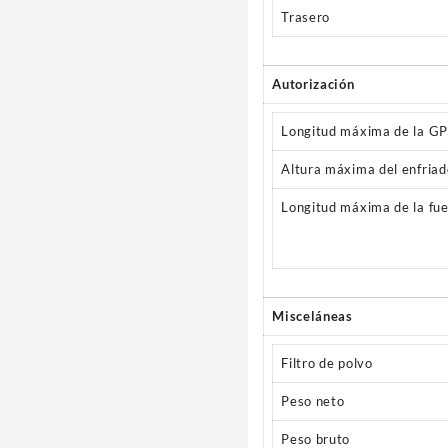
Trasero
Autorización
Longitud máxima de la G
Altura máxima del enfria
Longitud máxima de la fue
Misceláneas
Filtro de polvo
Peso neto
Peso bruto