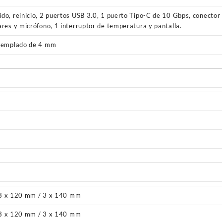
do, reinicio, 2 puertos USB 3.0, 1 puerto Tipo-C de 10 Gbps, conecto
ares y micrófono, 1 interruptor de temperatura y pantalla.
 templado de 4 mm
3 x 120 mm / 3 x 140 mm
3 x 120 mm / 3 x 140 mm