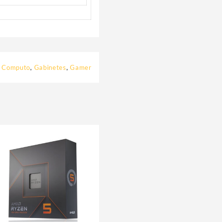
:
Computo
,
Gabinetes
,
Gamer