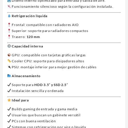
Diseño interno optimizado para entrada y salida de aire.
Funcionamiento silencioso según la configuración instalada.
Refrigeración líquida
Frontal: compatible con radiadores AIO
Superior: soporte para radiadores compactos
Trasero:
120 mm
Capacidad interna
GPU: compatible con tarjetas gráficas largas
Cooler CPU: soporte para disipadores altos
PSU: montaje inferior para mejor gestión de cables
Almacenamiento
Soporte para
HDD 3.5″ y SSD 2.5″
Instalación sencilla y ordenada
Ideal para
Builds gaming de entrada y gama media
Usuarios que buscan un gabinete versátil
PCs con buena ventilación
Sistemas con refrigeración por aire o líquida