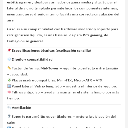
estética gamer
, ideal para armados de gama media y alta. Su panel
lateral de vidrio templado permite lucir los componentes internos,
mientras que su diseño interno facilita una correcta circulación del
aire.
Gracias a su compatibilidad con hardware moderno y soporte para
refrigeración líquida, es una base sólida para
PCs gaming, de
trabajo o uso general
.
Especificaciones técnicas (explicación sencilla)
Diseño y compatibilidad
Factor de forma:
Mid-Tower
— equilibrio perfecto entre tamaño
y capacidad.
Placas madre compatibles: Mini-ITX, Micro-ATX y ATX.
Panel lateral: Vidrio templado — muestra el interior del equipo.
Filtros antipolvo — ayudan a mantener el sistema limpio por más
tiempo.
Ventilación
Soporte para múltiples ventiladores — mejora la disipación del
calor.