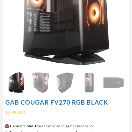
GAB COUGAR FV270 RGB BLACK
$
4,990.00
Gabinete
Mid-Tower
con diseño gamer moderno