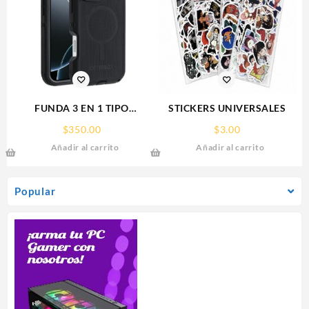
FUNDA 3 EN 1 TIPO
STICKERS UNIVERSALES
OTTERBOX USO RUDO SAM
$
350.00
$
3.00
S26 ULTRA SAMSUNG S26
Añadir al carrito
Añadir al carrito
ULTRA
Popular