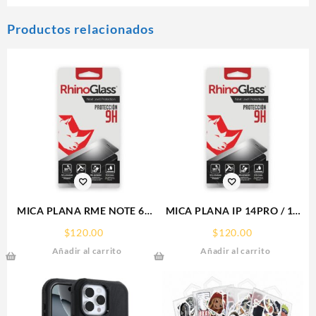
Productos relacionados
MICA PLANA RME NOTE 60
MICA PLANA IP 14PRO / 15
REALME 9H RHINOGLASS
IPHONE 9H RHINOGLASS
$
120.00
$
120.00
Añadir al carrito
Añadir al carrito