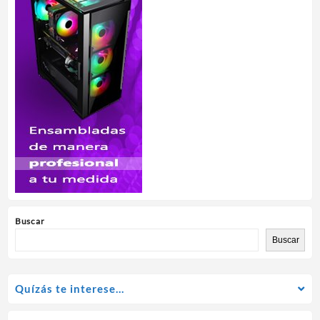
Buscar
Buscar
Quízás te interese…