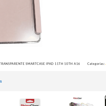
TRANSPARENTE SMARTCASE IPAD 11TH 10TH A16
Categorías:
s