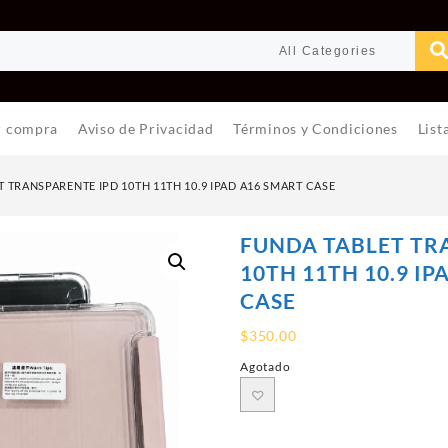
r compra
Aviso de Privacidad
Términos y Condiciones
List
 TRANSPARENTE IPD 10TH 11TH 10.9 IPAD A16 SMART CASE
FUNDA TABLET TR
10TH 11TH 10.9 I
CASE
$
350.00
Agotado