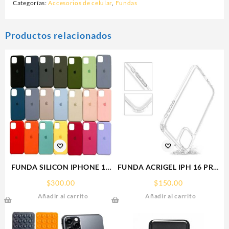
Categorías:
Accesorios de celular
,
Fundas
Productos relacionados
FUNDA SILICON IPHONE 13
FUNDA ACRIGEL IPH 16 PRO
MINI SILICONE CASE SPC
MAX IPHONE
$
300.00
$
150.00
Añadir al carrito
Añadir al carrito