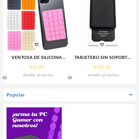
VENTOSA DE SILICONA
TARJETERO SIN SOPORTE
SOPORTE PARA CELULAR
MAGSAFE FOR IPHONE
$
20.00
$
200.00
LEATHER WALLET MAGSAFE
Añadir al carrito
Añadir al carrito
Popular