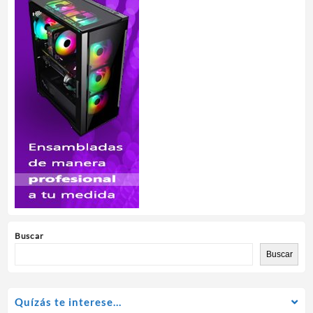
Buscar
Buscar
Quízás te interese…