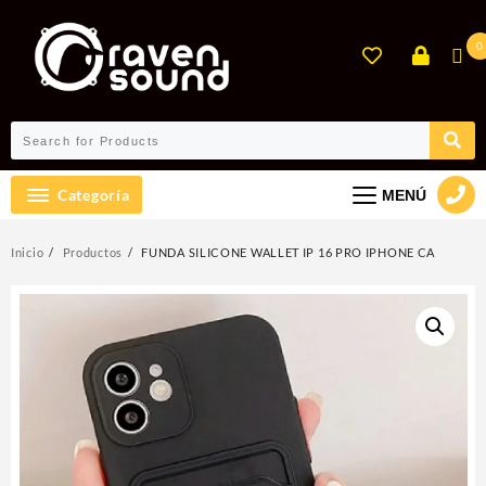
Ir
al
0
contenido
Categoría
MENÚ
Inicio
Productos
FUNDA SILICONE WALLET IP 16 PRO IPHONE CA