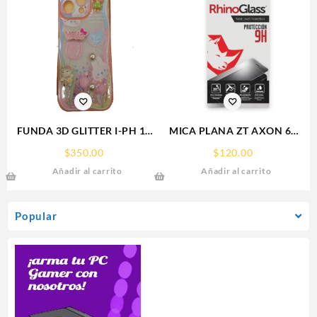
FUNDA 3D GLITTER I-PH 15
MICA PLANA ZT AXON 60
IPHONE PROTECTOR
ZTE 9H RHINOGLASS
$
350.00
$
120.00
FUNCASE
Añadir al carrito
Añadir al carrito
Popular