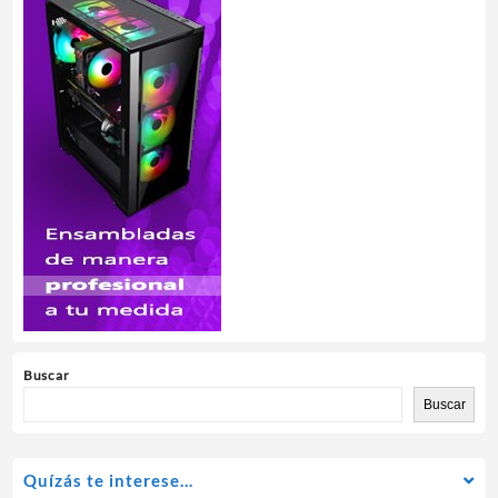
Buscar
Buscar
Quízás te interese…