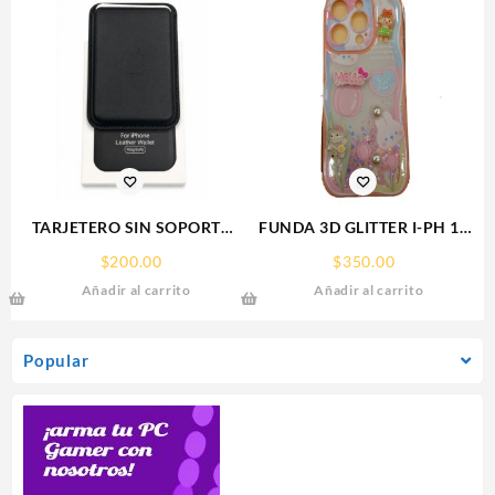
TARJETERO SIN SOPORTE
FUNDA 3D GLITTER I-PH 15
MAGSAFE FOR IPHONE
IPHONE PROTECTOR
$
200.00
$
350.00
LEATHER WALLET MAGSAFE
FUNCASE
Añadir al carrito
Añadir al carrito
Popular