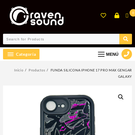
Ir
al
0
contenido
Categoría
MENÚ
Inicio
Productos
FUNDA SILICONA IPHONE 17 PRO MAX GENGAR
GALAXY