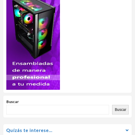
Buscar
Buscar
Quízás te interese…