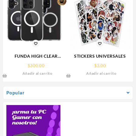
FUNDA HIGH CLEAR
STICKERS UNIVERSALES
IPHONE 15 WEKOVER
$
300.00
$
3.00
Añadir al carrito
Añadir al carrito
Popular