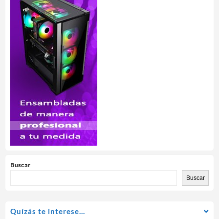
Buscar
Buscar
Quízás te interese…