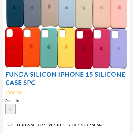
FUNDA SILICON IPHONE 15 SILICONE
CASE SPC
$
300.00
Agotado
SKU:
FUNDA SILICON IPHONE 15 SILICONE CASE SPC