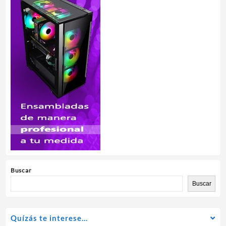
Buscar
Buscar
Quízás te interese…