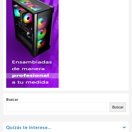
Buscar
Buscar
Quízás te interese…