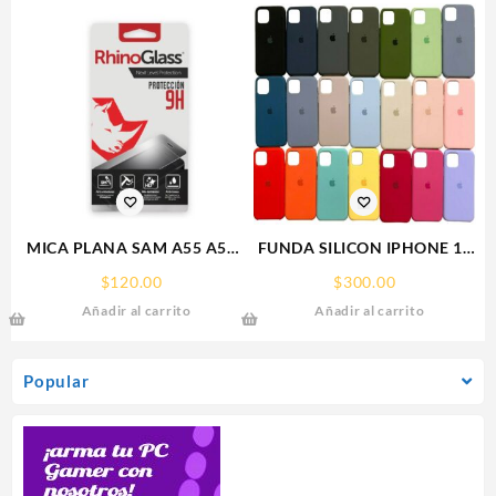
MICA PLANA SAM A55 A56
FUNDA SILICON IPHONE 13
SAMSUNG 9H RHINOGLASS
MINI SILICONE CASE SPC
$
120.00
$
300.00
Añadir al carrito
Añadir al carrito
Popular