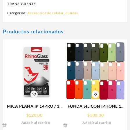
TRANSPARENTE
Categorías:
Accesorios de celular
,
Fundas
Productos relacionados
MICA PLANA IP 14PRO / 15
FUNDA SILICON IPHONE 13
IPHONE 9H RHINOGLASS
SILICONE CASE SPC
$
120.00
$
300.00
Añadir al carrito
Añadir al carrito