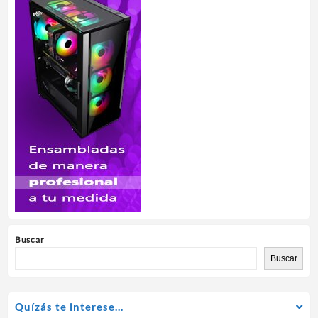
Buscar
Buscar
Quízás te interese…