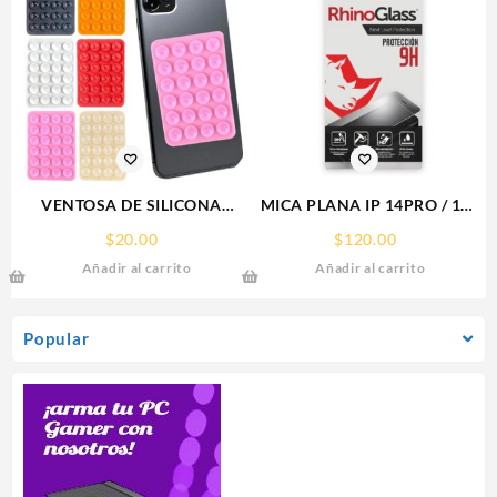
VENTOSA DE SILICONA
MICA PLANA IP 14PRO / 15
SOPORTE PARA CELULAR
IPHONE 9H RHINOGLASS
$
20.00
$
120.00
Añadir al carrito
Añadir al carrito
Popular