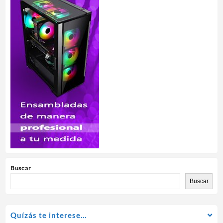
Buscar
Buscar
Quízás te interese…