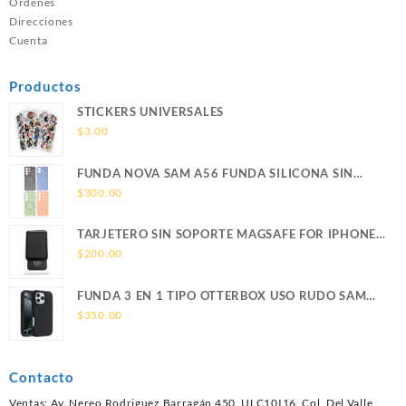
Ordenes
Direcciones
Cuenta
Productos
STICKERS UNIVERSALES
$
3.00
FUNDA NOVA SAM A56 FUNDA SILICONA SIN
SOPORTE MAGNETICO SAMSUNG
$
300.00
TARJETERO SIN SOPORTE MAGSAFE FOR IPHONE
LEATHER WALLET MAGSAFE
$
200.00
FUNDA 3 EN 1 TIPO OTTERBOX USO RUDO SAM
S26 ULTRA SAMSUNG S26 ULTRA
$
350.00
Contacto
Ventas: Av. Nereo Rodriguez Barragán 450, ULC10I16, Col. Del Valle,