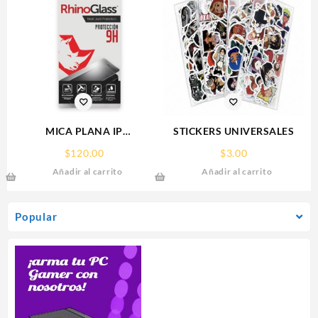
MICA PLANA IP
STICKERS UNIVERSALES
16PRO/17/17PRO IPHONE
$
120.00
$
3.00
9H RHINOGLASS
Añadir al carrito
Añadir al carrito
Popular