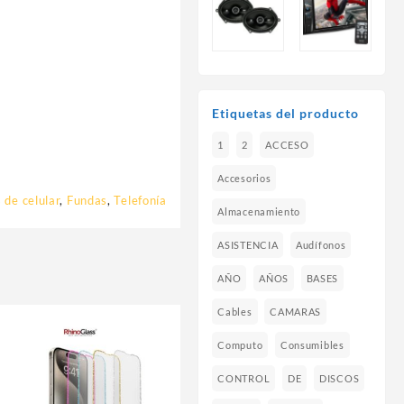
Etiquetas del producto
1
2
ACCESO
Accesorios
 de celular
,
Fundas
,
Telefonía
Almacenamiento
ASISTENCIA
Audífonos
AÑO
AÑOS
BASES
Cables
CAMARAS
Computo
Consumibles
CONTROL
DE
DISCOS