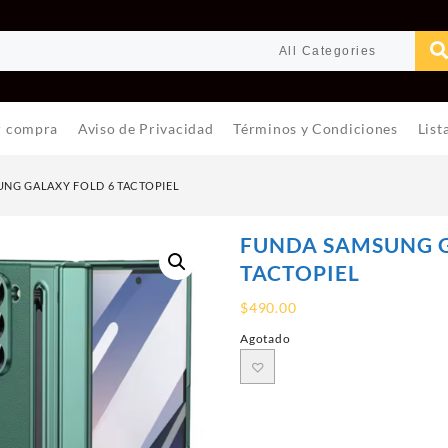
r compra
Aviso de Privacidad
Términos y Condiciones
List
NG GALAXY FOLD 6 TACTOPIEL
FUNDA SAMSUNG G
TACTOPIEL
$
490.00
Agotado