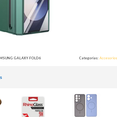
AMSUNG GALAXY FOLD6
Categorías:
Accesorios
s