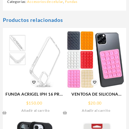
Categorías:
Accesorios de celular
,
Fundas
Productos relacionados
FUNDA ACRIGEL IPH 16 PRO
VENTOSA DE SILICONA
MAX IPHONE
SOPORTE PARA CELULAR
$
150.00
$
20.00
Añadir al carrito
Añadir al carrito