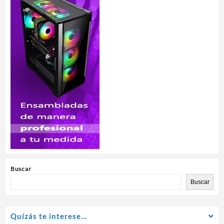
Buscar
Buscar
Quízás te interese…