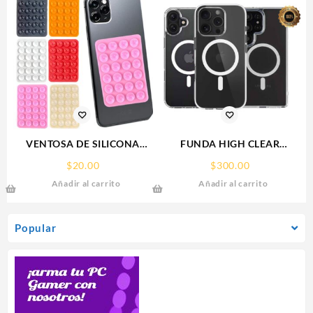
VENTOSA DE SILICONA
FUNDA HIGH CLEAR
SOPORTE PARA CELULAR
IPHONE 17 PRO MAX
$
20.00
$
300.00
WEKOVER
Añadir al carrito
Añadir al carrito
Popular