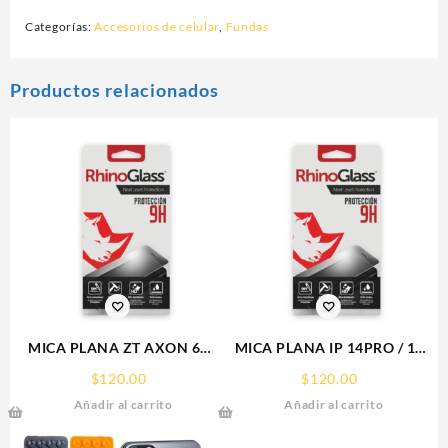
Categorías:
Accesorios de celular
,
Fundas
Productos relacionados
MICA PLANA ZT AXON 60
MICA PLANA IP 14PRO / 15
ZTE 9H RHINOGLASS
IPHONE 9H RHINOGLASS
$
120.00
$
120.00
Añadir al carrito
Añadir al carrito