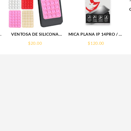
VENTOSA DE SILICONA
MICA PLANA IP 14PRO / 15
SOPORTE PARA CELULAR
IPHONE 9H RHINOGLASS
$
20.00
$
120.00