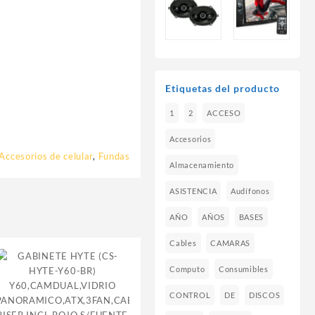
Etiquetas del producto
1
2
ACCESO
Accesorios
Accesorios de celular
,
Fundas
Almacenamiento
ASISTENCIA
Audífonos
AÑO
AÑOS
BASES
Cables
CAMARAS
Computo
Consumibles
CONTROL
DE
DISCOS