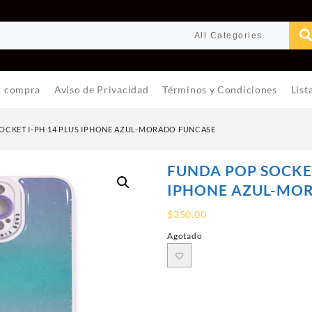
r compra
Aviso de Privacidad
Términos y Condiciones
List
OCKET I-PH 14 PLUS IPHONE AZUL-MORADO FUNCASE
FUNDA POP SOCKET
IPHONE AZUL-MO
$
350.00
Agotado