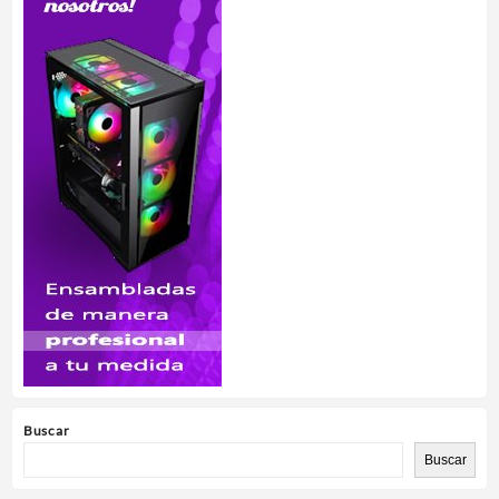
Buscar
Buscar