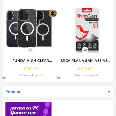
FUNDA HIGH CLEAR
MICA PLANA SAM A55 A56
IPHONE 17 PRO MAX
SAMSUNG 9H RHINOGLASS
$
300.00
$
120.00
WEKOVER
Añadir al carrito
Añadir al carrito
Popular