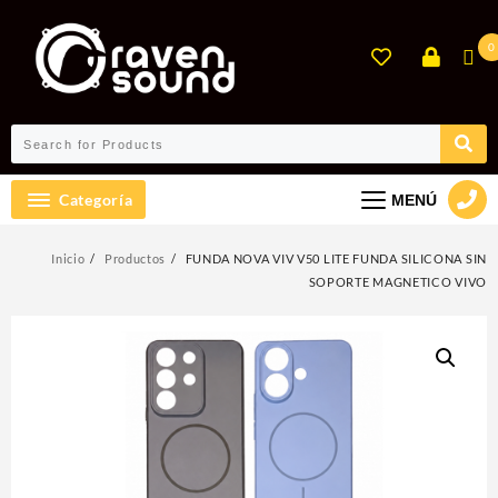
Ir
al
0
contenido
Categoría
MENÚ
Inicio
Productos
FUNDA NOVA VIV V50 LITE FUNDA SILICONA SIN
SOPORTE MAGNETICO VIVO