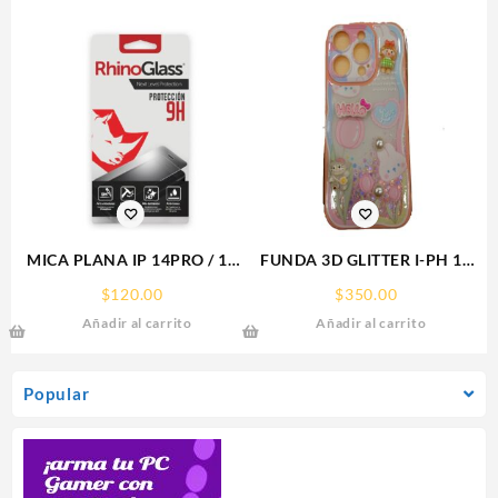
MICA PLANA IP 14PRO / 15
FUNDA 3D GLITTER I-PH 15
IPHONE 9H RHINOGLASS
IPHONE PROTECTOR
$
120.00
$
350.00
FUNCASE
Añadir al carrito
Añadir al carrito
Popular