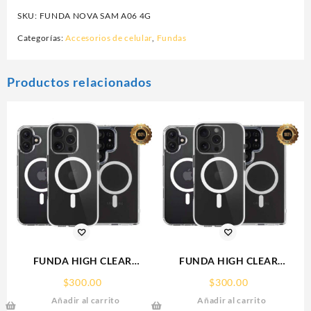
SKU:
FUNDA NOVA SAM A06 4G
Categorías:
Accesorios de celular
,
Fundas
Productos relacionados
FUNDA HIGH CLEAR
FUNDA HIGH CLEAR
IPHONE 15 WEKOVER
IPHONE 17 PRO MAX
$
300.00
$
300.00
WEKOVER
Añadir al carrito
Añadir al carrito