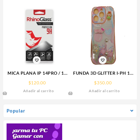
MICA PLANA IP 14PRO / 15
FUNDA 3D GLITTER I-PH 15
IPHONE 9H RHINOGLASS
IPHONE PROTECTOR
$
120.00
$
350.00
FUNCASE
Añadir al carrito
Añadir al carrito
Popular