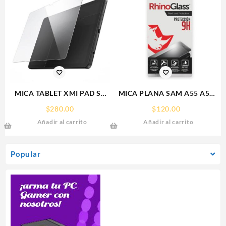
MICA TABLET XMI PAD SE
MICA PLANA SAM A55 A56
11° REDMI SCREEN GLASS
SAMSUNG 9H RHINOGLASS
$
280.00
$
120.00
PROTECTOR RHINOGLASS
Añadir al carrito
Añadir al carrito
Popular