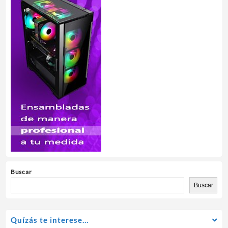
Buscar
Buscar
Quízás te interese…