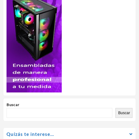
Buscar
Buscar
Quízás te interese…