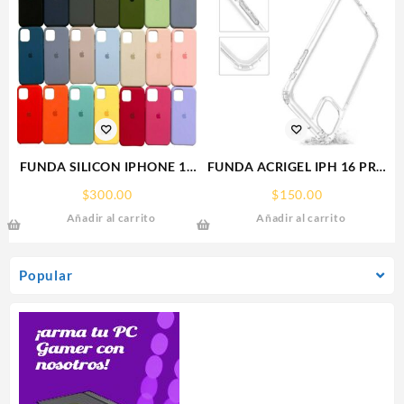
FUNDA SILICON IPHONE 13
FUNDA ACRIGEL IPH 16 PRO
SILICONE CASE SPC
MAX IPHONE
$
300.00
$
150.00
Añadir al carrito
Añadir al carrito
Popular