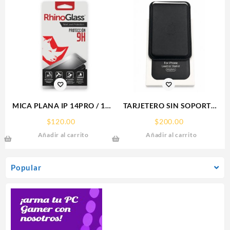
MICA PLANA IP 14PRO / 15
TARJETERO SIN SOPORTE
IPHONE 9H RHINOGLASS
MAGSAFE FOR IPHONE
$
120.00
$
200.00
LEATHER WALLET MAGSAFE
Añadir al carrito
Añadir al carrito
Popular