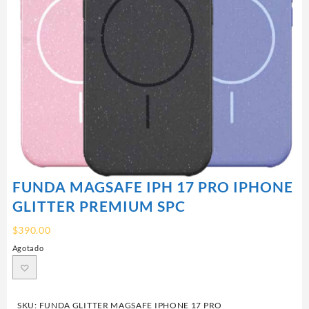
FUNDA MAGSAFE IPH 17 PRO IPHONE
GLITTER PREMIUM SPC
$
390.00
Agotado
SKU:
FUNDA GLITTER MAGSAFE IPHONE 17 PRO