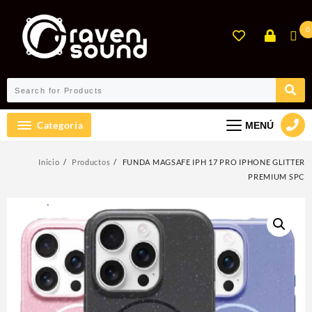
Ir
al
0
contenido
Categoría
MENÚ
Inicio
Productos
FUNDA MAGSAFE IPH 17 PRO IPHONE GLITTER
PREMIUM SPC