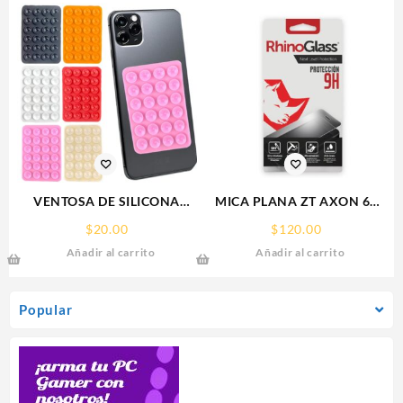
VENTOSA DE SILICONA
MICA PLANA ZT AXON 60
SOPORTE PARA CELULAR
ZTE 9H RHINOGLASS
$
20.00
$
120.00
Añadir al carrito
Añadir al carrito
Popular