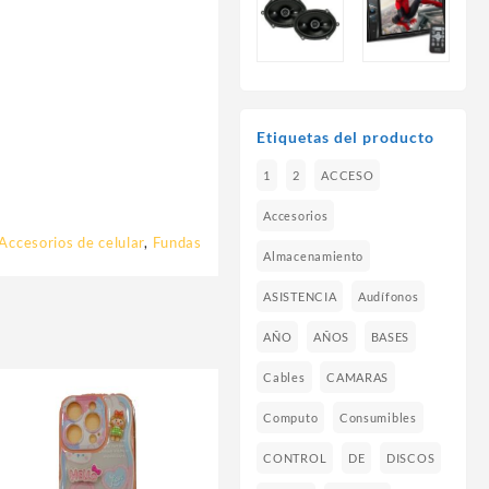
Etiquetas del producto
1
2
ACCESO
Accesorios
Accesorios de celular
,
Fundas
Almacenamiento
ASISTENCIA
Audífonos
AÑO
AÑOS
BASES
Cables
CAMARAS
Computo
Consumibles
CONTROL
DE
DISCOS