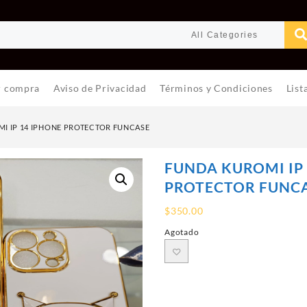
r compra
Aviso de Privacidad
Términos y Condiciones
List
I IP 14 IPHONE PROTECTOR FUNCASE
FUNDA KUROMI IP
PROTECTOR FUNC
$
350.00
Agotado