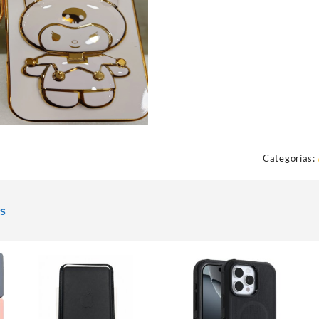
Categorías:
s