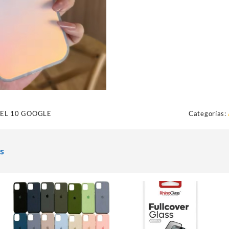
XEL 10 GOOGLE
Categorías:
s