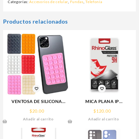
Categorías:
Accesorios de celular
,
Fundas
,
Telefonía
Productos relacionados
VENTOSA DE SILICONA
MICA PLANA IP
SOPORTE PARA CELULAR
16PRO/17/17PRO IPHONE
$
20.00
$
120.00
9H RHINOGLASS
Añadir al carrito
Añadir al carrito