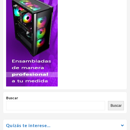
Buscar
Buscar
Quízás te interese…