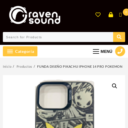
Ir
al
0
contenido
Categoría
MENÚ
Inicio
Productos
FUNDA DISEÑO PIKACHU IPHONE 14 PRO POKEMON