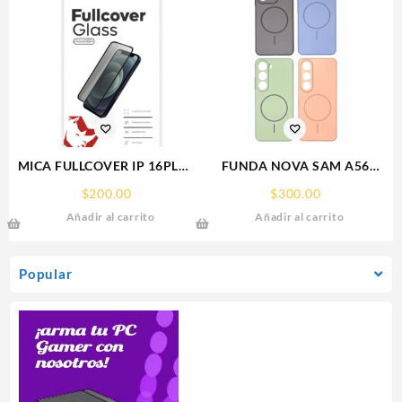
MICA FULLCOVER IP 16PLUS
FUNDA NOVA SAM A56
IPHONE RHINOGLASS
FUNDA SILICONA SIN
$
200.00
$
300.00
SOPORTE MAGNETICO
Añadir al carrito
Añadir al carrito
SAMSUNG
Popular