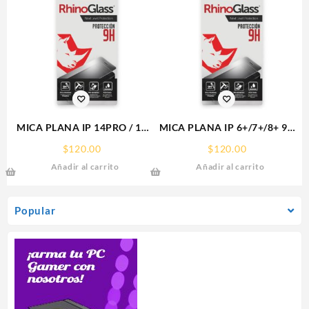
MICA PLANA IP 14PRO / 15
MICA PLANA IP 6+/7+/8+ 9H
IPHONE 9H RHINOGLASS
RHINOGLASS
$
120.00
$
120.00
Añadir al carrito
Añadir al carrito
Popular