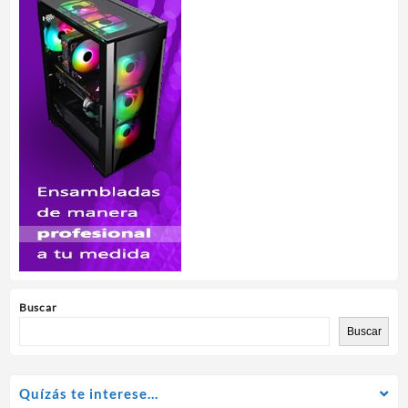
Buscar
Buscar
Quízás te interese…