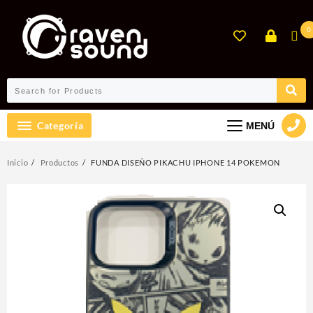
Ir
al
0
contenido
Categoría
MENÚ
Inicio
Productos
FUNDA DISEÑO PIKACHU IPHONE 14 POKEMON