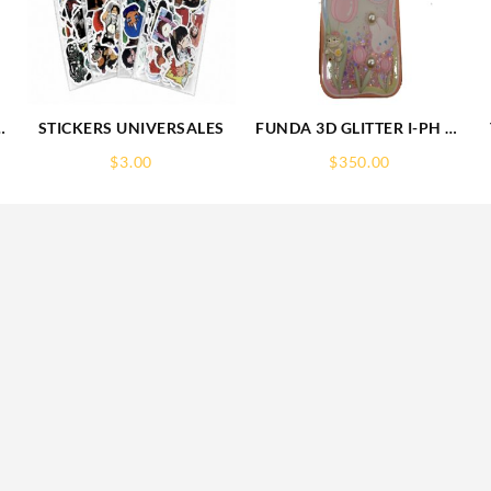
STICKERS UNIVERSALES
FUNDA 3D GLITTER I-PH 15
IPHONE PROTECTOR
$
3.00
$
350.00
FUNCASE