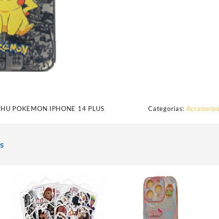
CHU POKEMON IPHONE 14 PLUS
Categorías:
Accesorios
s