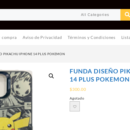
r compra
Aviso de Privacidad
Términos y Condiciones
List
O PIKACHU IPHONE 14 PLUS POKEMON
FUNDA DISEÑO PI
14 PLUS POKEMON
$
300.00
Agotado