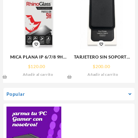
MICA PLANA IP 6/7/8 9H
TARJETERO SIN SOPORTE
RHINOGLASS
MAGSAFE FOR IPHONE
$
120.00
$
200.00
LEATHER WALLET MAGSAFE
Añadir al carrito
Añadir al carrito
Popular