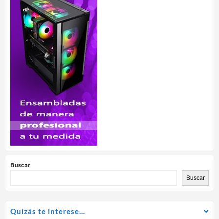
Buscar
Buscar
Quízás te interese…