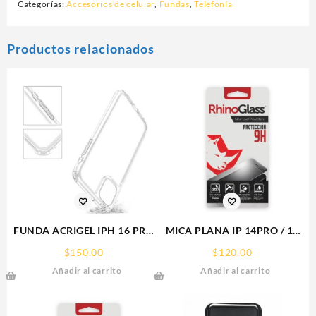
Categorías:
Accesorios de celular
,
Fundas
,
Telefonía
Productos relacionados
FUNDA ACRIGEL IPH 16 PRO
MICA PLANA IP 14PRO / 15
MAX IPHONE
IPHONE 9H RHINOGLASS
$
150.00
$
120.00
Añadir al carrito
Añadir al carrito