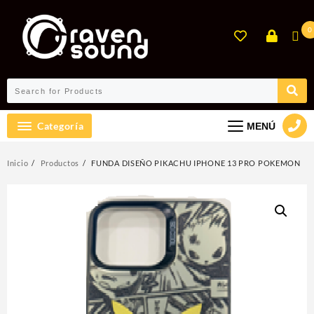
Ir
al
0
contenido
Categoría
MENÚ
Inicio
Productos
FUNDA DISEÑO PIKACHU IPHONE 13 PRO POKEMON