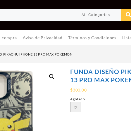
r compra
Aviso de Privacidad
Términos y Condiciones
List
O PIKACHU IPHONE 13 PRO MAX POKEMON
FUNDA DISEÑO PI
13 PRO MAX POK
$
300.00
Agotado