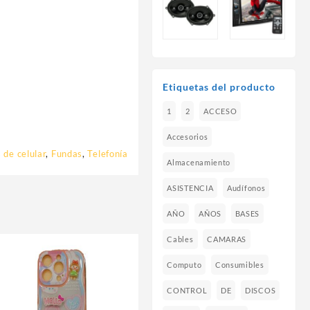
Etiquetas del producto
1
2
ACCESO
Accesorios
 de celular
,
Fundas
,
Telefonía
Almacenamiento
ASISTENCIA
Audífonos
AÑO
AÑOS
BASES
Cables
CAMARAS
Computo
Consumibles
CONTROL
DE
DISCOS