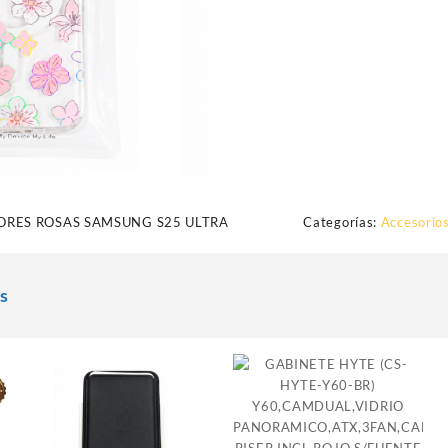
ORES ROSAS SAMSUNG S25 ULTRA
Categorías:
Accesorios
s